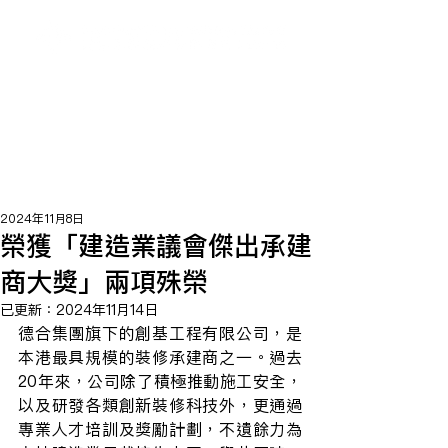
2024年11月8日
榮獲「建造業議會傑出承建
商大獎」兩項殊榮
已更新：
2024年11月14日
德合集團旗下的創基工程有限公司，是
本港最具規模的裝修承建商之一。過去
20年來，公司除了積極推動施工安全，
以及研發各類創新裝修科技外，更通過
專業人才培訓及獎勵計劃，不遺餘力為