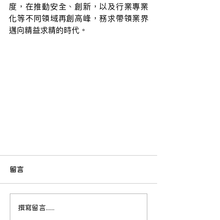
度，在推動安全、創新，以及行業專業
化等不同領域再創高峰，務求帶領業界
邁向精益求精的時代。
留言
撰寫留言......