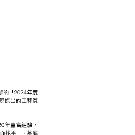
的「2024年度
現傑出的工藝質
0年豐富經驗，
面找平」、基底